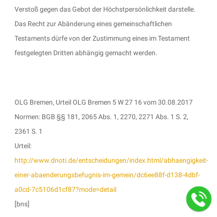
Verstoß gegen das Gebot der Höchstpersönlichkeit darstelle.
Das Recht zur Abänderung eines gemeinschaftlichen
Testaments dürfe von der Zustimmung eines im Testament
festgelegten Dritten abhängig gemacht werden.
OLG Bremen, Urteil OLG Bremen 5 W 27 16 vom 30.08.2017
Normen: BGB §§ 181, 2065 Abs. 1, 2270, 2271 Abs. 1 S. 2,
2361 S. 1
Urteil:
http://www.dnoti.de/entscheidungen/index.html/abhaengigkeit-
einer-abaenderungsbefugnis-im-gemein/dc6ee88f-d138-4dbf-
a0cd-7c5106d1cf87?mode=detail
[bns]