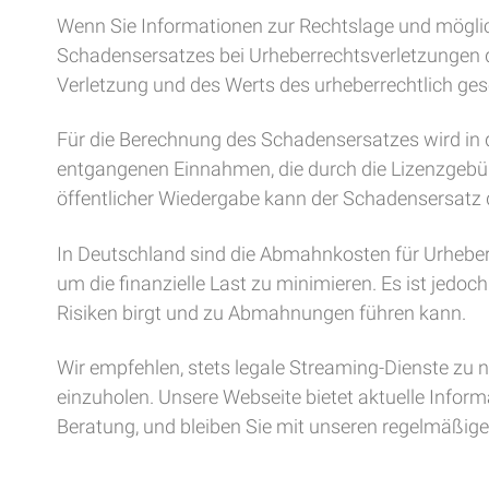
Wenn Sie Informationen zur Rechtslage und möglic
Schadensersatzes bei Urheberrechtsverletzungen d
Verletzung und des Werts des urheberrechtlich ges
Für die Berechnung des Schadensersatzes wird in 
entgangenen Einnahmen, die durch die Lizenzgebüh
öffentlicher Wiedergabe kann der Schadensersatz d
In Deutschland sind die Abmahnkosten für Urheberr
um die finanzielle Last zu minimieren. Es ist jedoc
Risiken birgt und zu Abmahnungen führen kann.
Wir empfehlen, stets legale Streaming-Dienste zu 
einzuholen. Unsere Webseite bietet aktuelle Infor
Beratung, und bleiben Sie mit unseren regelmäß