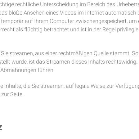
chtige rechtliche Unterscheidung im Bereich des Urheberr
ss das bloße Ansehen eines Videos im Internet automatisch e
t temporär auf Ihrem Computer zwischengespeichert, um 
echt als flüchtig betrachtet und ist in der Regel privile
s Sie streamen, aus einer rechtmäßigen Quelle stammt. Sol
llt wurde, ist das Streamen dieses Inhalts rechtswidrig
en Abmahnungen führen.
die Inhalte, die Sie streamen, auf legale Weise zur Verfügu
zur Seite.
z