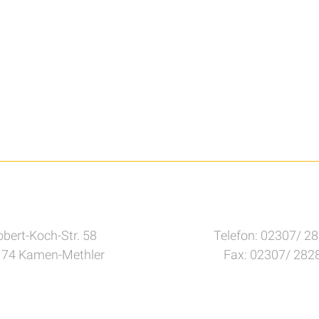
bert-Koch-Str. 58
Telefon: 02307/ 2
74 Kamen-Methler
Fax: 02307/ 282