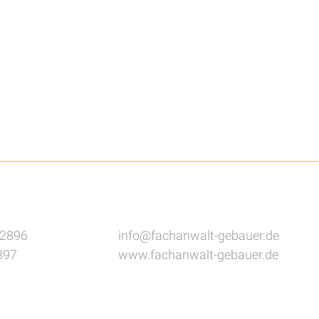
82896
info@fachanwalt-gebauer.de
897
www.fachanwalt-gebauer.de