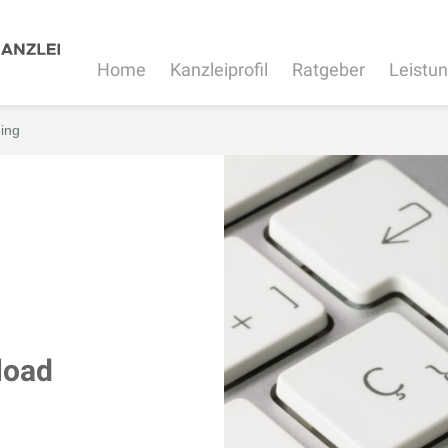
Home
Kanzleiprofil
Ratgeber
Leistu
ing
load