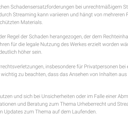
hen Schadensersatzforderungen bei unrechtmäßigem Strea
urch Streaming kann variieren und hängt von mehreren F
chützten Materials.
der Regel der Schaden herangezogen, der dem Rechteinhab
ren für die legale Nutzung des Werkes erzielt worden w
eutlich höher sein.
echtsverletzungen, insbesondere für Privatpersonen bei e
h wichtig zu beachten, dass das Ansehen von Inhalten aus "
nutzen und sich bei Unsicherheiten oder im Falle einer Ab
mationen und Beratung zum Thema Urheberrecht und Streami
igen Updates zum Thema auf dem Laufenden.