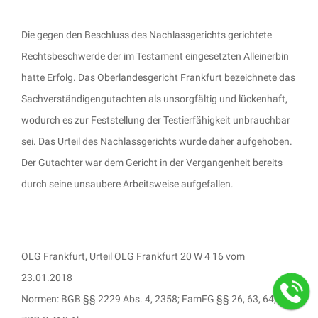
Die gegen den Beschluss des Nachlassgerichts gerichtete
Rechtsbeschwerde der im Testament eingesetzten Alleinerbin
hatte Erfolg. Das Oberlandesgericht Frankfurt bezeichnete das
Sachverständigengutachten als unsorgfältig und lückenhaft,
wodurch es zur Feststellung der Testierfähigkeit unbrauchbar
sei. Das Urteil des Nachlassgerichts wurde daher aufgehoben.
Der Gutachter war dem Gericht in der Vergangenheit bereits
durch seine unsaubere Arbeitsweise aufgefallen.
OLG Frankfurt, Urteil OLG Frankfurt 20 W 4 16 vom
23.01.2018
Normen: BGB §§ 2229 Abs. 4, 2358; FamFG §§ 26, 63, 64, 70;